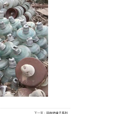
下一页：
回收绝缘子系列