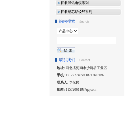
回收通讯电缆系列
回收钢芯铝绞线系列
地址:
河北省河间市沙河桥工业区
手机:
15127774059 18713616097
联系人:
李亿民
邮箱:
1157206119@qq.com