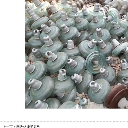
上一页：
回收绝缘子系列