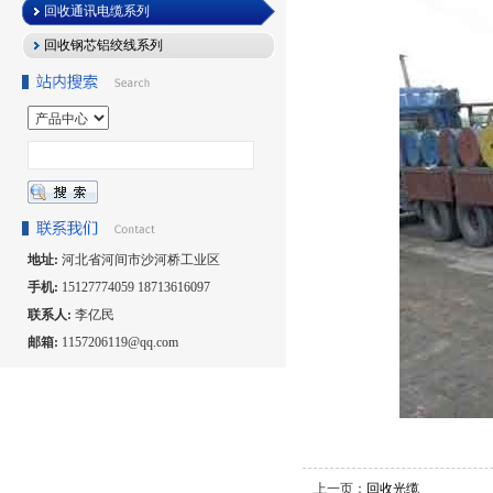
回收通讯电缆系列
回收钢芯铝绞线系列
地址:
河北省河间市沙河桥工业区
手机:
15127774059 18713616097
联系人:
李亿民
邮箱:
1157206119@qq.com
上一页：
回收光缆