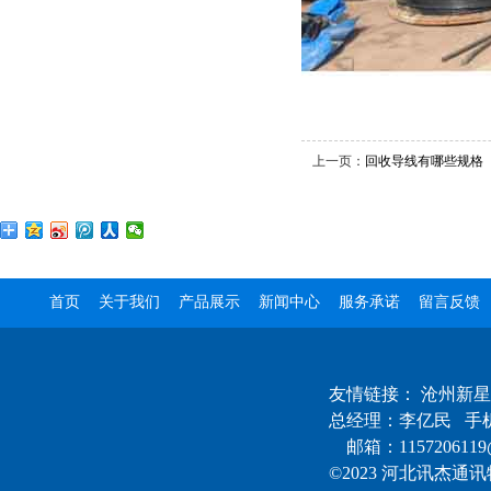
上一页：
回收导线有哪些规格
首页
关于我们
产品展示
新闻中心
服务承诺
留言反馈
友情链接：
沧州新星
总经理：李亿民 手机：1
邮箱：1157206119@
©2023 河北讯杰