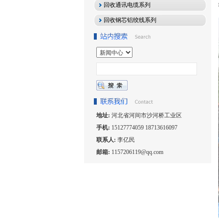
回收通讯电缆系列
回收钢芯铝绞线系列
地址:
河北省河间市沙河桥工业区
手机:
15127774059 18713616097
联系人:
李亿民
邮箱:
1157206119@qq.com