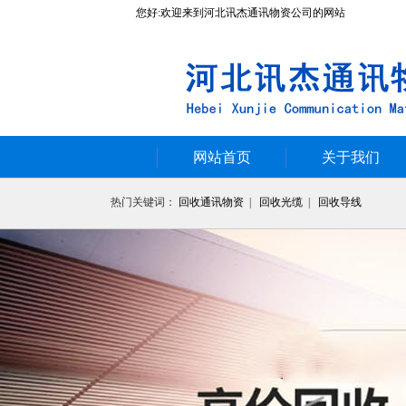
您好:欢迎来到河北讯杰通讯物资公司的网站
网站首页
关于我们
热门关键词：
回收通讯物资
|
回收光缆
|
回收导线